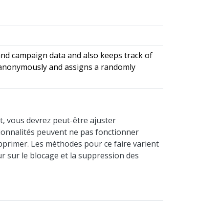
n and campaign data and also keeps track of
on anonymously and assigns a randomly
t, vous devrez peut-être ajuster
tionnalités peuvent ne pas fonctionner
pprimer. Les méthodes pour ce faire varient
ur sur le blocage et la suppression des