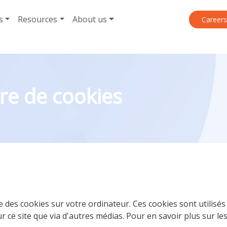
s
Resources
About us
Career
re de cookies
 des cookies sur votre ordinateur. Ces cookies sont utilisés
r ce site que via d'autres médias. Pour en savoir plus sur les