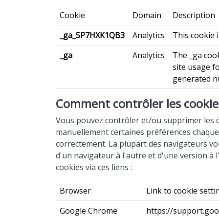
Cookie
Domain
Description
_ga_5P7HXK1QB3
Analytics
This cookie i
_ga
Analytics
The _ga cook
site usage f
generated nu
Comment contrôler les cookie
Vous pouvez contrôler et/ou supprimer les c
manuellement certaines préférences chaque fo
correctement. La plupart des navigateurs vou
d'un navigateur à l'autre et d'une version à 
cookies via ces liens :
Browser
Link to cookie setti
Google Chrome
https://support.go