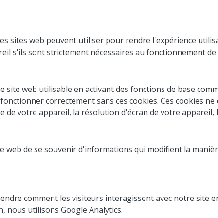
les sites web peuvent utiliser pour rendre l'expérience utilisa
il s'ils sont strictement nécessaires au fonctionnement de c
e site web utilisable en activant des fonctions de base comme
s fonctionner correctement sans ces cookies. Ces cookies ne
de votre appareil, la résolution d'écran de votre appareil, la 
e web de se souvenir d'informations qui modifient la manière
ndre comment les visiteurs interagissent avec notre site en
, nous utilisons Google Analytics.