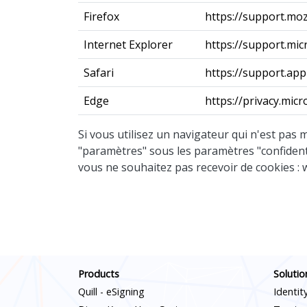
Firefox
https://support.mo
Internet Explorer
https://support.mi
Safari
https://support.ap
Edge
https://privacy.mi
Si vous utilisez un navigateur qui n'est pas 
"paramètres" sous les paramètres "confidentia
vous ne souhaitez pas recevoir de cookies 
Products
Solutio
Quill - eSigning
Identit