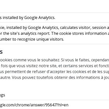
s installed by Google Analytics.
ie, installed by Google Analytics, calculates visitor, sessio
or the site's analytics report. The cookie stores informati
mber to recognize unique visitors.
s
ookies comme vous le souhaitez. Si vous le faites, cependan
is que vous visitez notre site, et certains services et fonc
s permettent de refuser d'accepter les cookies et de les su
l'autre. Vous pouvez toutefois obtenir des informations à jo
ngs
ogle.com/chrome/answer/95647?hl=en